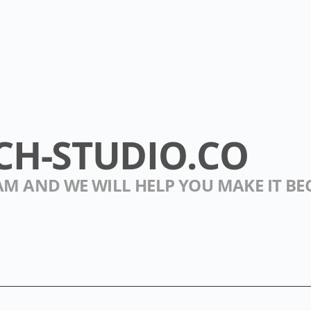
CH-STUDIO.CO
AM AND WE WILL HELP YOU MAKE IT BE