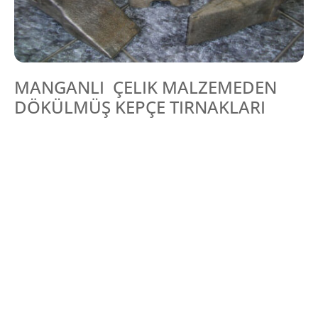
MANGANLI ÇELIK MALZEMEDEN
DÖKÜLMÜŞ KEPÇE TIRNAKLARI