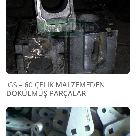
GS – 60 ÇELIK MALZEMEDEN
DÖKÜLMÜŞ PARÇALAR