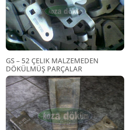
GS – 52 ÇELIK MALZEMEDEN
DÖKÜLMÜŞ PARÇALAR