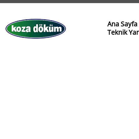
Ana Sayfa
Teknik Ya
Üretim Me
Uygulamal
Teknik Cet
Tanıtım Re